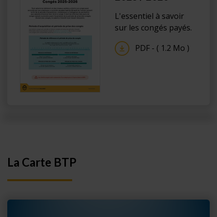
L'essentiel à savoir
sur les congés payés.
PDF - ( 1.2 Mo )
La Carte BTP