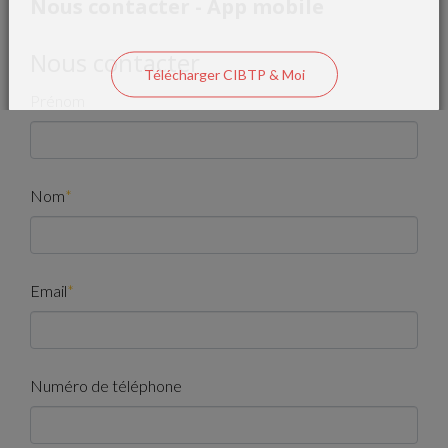
Nous contacter - App mobile
Nous contacter
Télécharger CIBTP & Moi
Prénom
Nom
*
Email
*
Numéro de téléphone