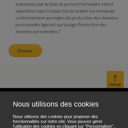
transmises par le biais du présent formulaire soient
exploitées dans l’unique but de traiter ma demande,
conformément aux règles de protection des données
personnelles figurant sur la page Protection des
données personnelles.
*
Envoyer
Haut 
Nous utilisons des cookies
Mentions légales
Protection des données personnelles
Nous utilisons des cookies pour proposer des
fonctionnalités sur notre site. Vous pouvez gérer
l'utilisation des cookies en cliquant sur "Personnaliser".