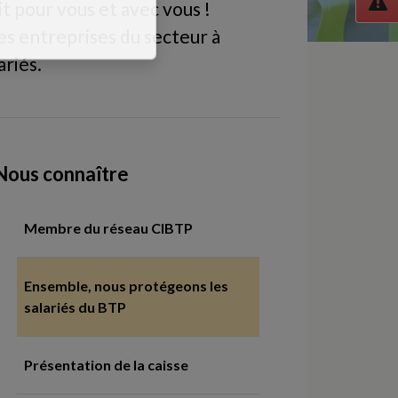
t pour vous et avec vous !
es entreprises du secteur à
ariés.
Nous connaître
Membre du réseau CIBTP
Ensemble, nous protégeons les
salariés du BTP
Présentation de la caisse