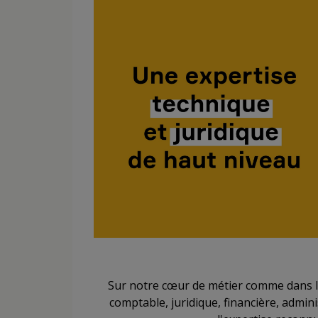
Sur notre cœur de métier comme dans l
comptable, juridique, financière, admin