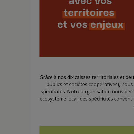
Grâce à nos dix caisses territoriales et de
publics et sociétés coopératives), nou
spécificités. Notre organisation nous perm
écosystème local, des spécificités conventio