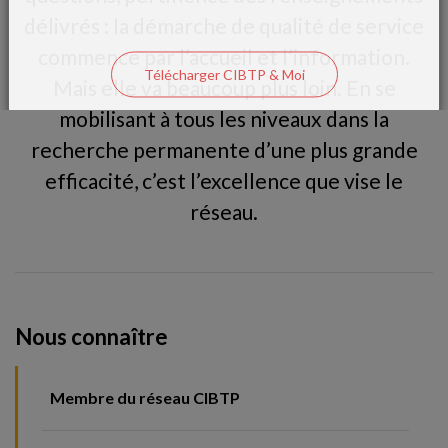
délivrés : la démarche de qualité de service
commence par l’accueil et l’information.
Télécharger CIBTP & Moi
Mais elle va beaucoup plus loin. En se
mobilisant à tous les niveaux dans la
recherche permanente d’une plus grande
efficacité, c’est l’excellence que vise le
réseau.
Nous connaître
Membre du réseau CIBTP