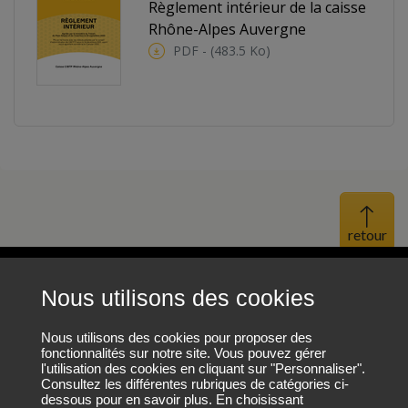
Règlement intérieur de la caisse
Rhône-Alpes Auvergne
PDF - (483.5 Ko)
Haut 
Nous utilisons des cookies
Mentions légales
Protection des données personnelles
Nous utilisons des cookies pour proposer des
fonctionnalités sur notre site. Vous pouvez gérer
l'utilisation des cookies en cliquant sur "Personnaliser".
Plan du site
Consultez les différentes rubriques de catégories ci-
dessous pour en savoir plus. En choisissant