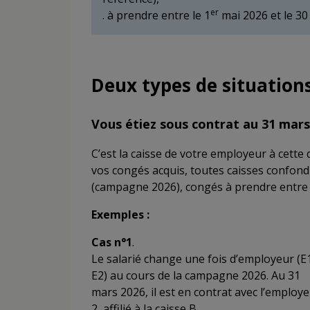
er
. à prendre entre le 1
mai 2026 et le 30 
Deux types de situation
Vous étiez sous contrat au 31 mar
C’est la caisse de votre employeur à cette 
vos congés acquis, toutes caisses confondu
(campagne 2026), congés à prendre entre 
Exemples :
Cas n°1
.
Le salarié change une fois d’employeur (E
E2) au cours de la campagne 2026. Au 31
mars 2026, il est en contrat avec l’employ
2, affilié à la caisse B.