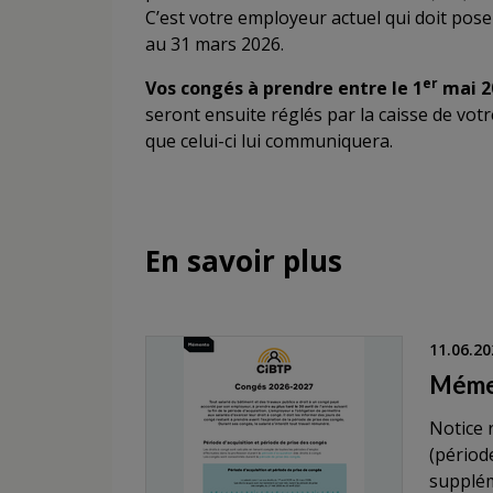
C’est votre employeur actuel qui doit pos
au 31 mars 2026.
er
Vos congés à prendre entre le 1
mai 20
seront ensuite réglés par la caisse de vo
que celui-ci lui communiquera.
En savoir plus
11.06.20
Méme
Notice 
(période
supplém