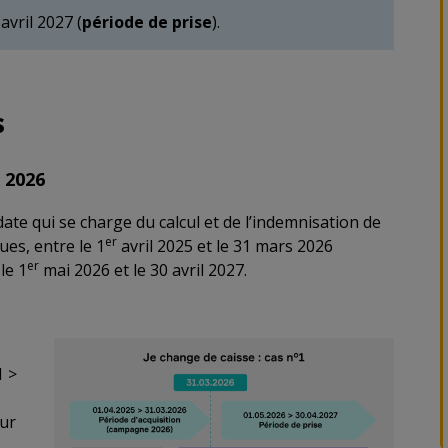
avril 2027 (
période de prise
).
s
s 2026
date qui se charge du calcul et de l’indemnisation de
er
es, entre le 1
avril 2025 et le 31 mars 2026
er
le 1
mai 2026 et le 30 avril 2027.
1 >
eur