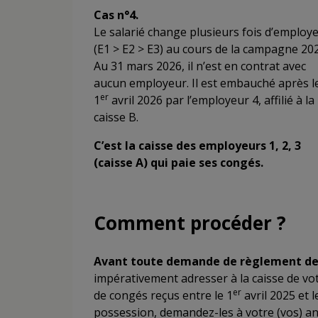
Cas n°4.
Le salarié change plusieurs fois d’employ
(E1 > E2 > E3) au cours de la campagne 202
Au 31 mars 2026, il n’est en contrat avec
aucun employeur. Il est embauché après l
er
1
avril 2026 par l’employeur 4, affilié à la
caisse B.
C’est la caisse des employeurs 1, 2, 3
(caisse A) qui paie ses congés.
Comment procéder ?
Avant toute demande de règlement de
impérativement adresser à la caisse de vot
er
de congés reçus entre le 1
avril 2025 et 
possession, demandez-les à votre (vos) an