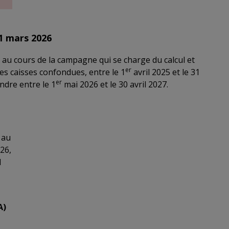
31 mars 2026
 au cours de la campagne qui se charge du calcul et
er
es caisses confondues, entre le 1
avril 2025 et le 31
er
dre entre le 1
mai 2026 et le 30 avril 2027.
 au
26,
l
A)