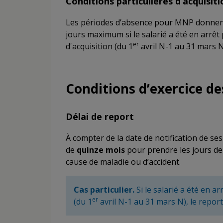
Conditions particulières d’acquisit
Les périodes d’absence pour MNP donnent
jours maximum si le salarié a été en arrêt
er
d'acquisition (du 1
avril N-1 au 31 mars N
Conditions d’exercice de
Délai de report
À compter de la date de notification de ses
de
quinze mois
pour prendre les jours de 
cause de maladie ou d’accident.
Cas particulier.
Si le salarié a été en a
er
(du 1
avril N-1 au 31 mars N), le report