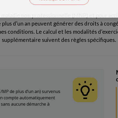
 maladie non professionnelle (MNP) et pour acci
 plus d’un an peuvent générer des droits à cong
ines conditions. Le calcul et les modalités d’exerc
supplémentaire suivent des règles spécifiques.
/MP de plus d’un an) survenus
s en compte automatiquement
s, sans aucune démarche à