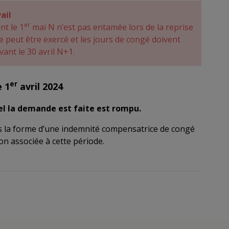
ail
er
nt le 1
mai N n’est pas entamée lors de la reprise
 ne peut être exercé et les jours de congé doivent
vant le 30 avril N+1.
er
e 1
avril 2024
el la demande est faite est rompu.
us la forme d’une indemnité compensatrice de congé
on associée à cette période.