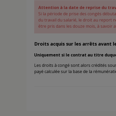
Attention à la date de reprise du trav
Si la période de prise des congés débuta
du travail du salarié, le droit au report
être pris dans les douze mois, à savoir a
Droits acquis sur les arrêts avant l
Uniquement si le contrat au titre duqu
Les droits à congé sont alors crédités so
payé calculée sur la base de la rémunérati