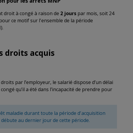
ion pour les arrêts MNP
 droit à congé à raison de
2 jours
par mois, soit 24
 pour ce motif sur l'ensemble de la période
).
s droits acquis
 droits par l’employeur, le salarié dispose d’un délai
congé qu’il a été dans l’incapacité de prendre pour
rrêt maladie durant toute la période d'acquisition
 débute au dernier jour de cette période.