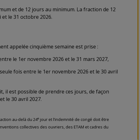
imum et de 12 jours au minimum. La fraction de 12
i et le 31 octobre 2026.
ent appelée cinquième semaine est prise :
 entre le 1er novembre 2026 et le 31 mars 2027,
seule fois entre le 1er novembre 2026 et le 30 avril
it, il est possible de prendre ces jours, de façon
t le 30 avril 2027.
e
raction au-delà du 24
jour et l’indemnité de congé doit être
conventions collectives des ouvriers, des ETAM et cadres du