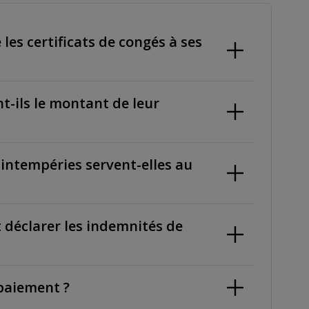
les certificats de congés à ses
t-ils le montant de leur
intempéries servent-elles au
 déclarer les indemnités de
 paiement ?