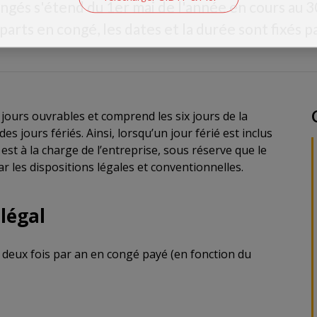
ngés s'étend du 1er mai de l'année en cours au 30
parts en congé, les dates et la durée sont fixés p
jours ouvrables et comprend les six jours de la
es jours fériés. Ainsi, lorsqu’un jour férié est inclus
st à la charge de l’entreprise, sous réserve que le
r les dispositions légales et conventionnelles.
 légal
ns deux fois par an en congé payé (en fonction du