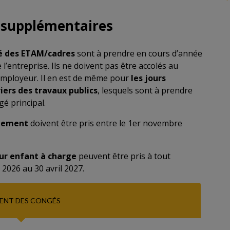
é supplémentaires
té des ETAM/cadres
sont à prendre en cours d’année
 l’entreprise. Ils ne doivent pas être accolés au
l’employeur. Il en est de même pour
les jours
ers des travaux publics
, lesquels sont à prendre
é principal.
nnement
doivent être pris entre le 1er novembre
ur enfant à charge
peuvent être pris à tout
2026 au 30 avril 2027.
ENT DES CONGÉS