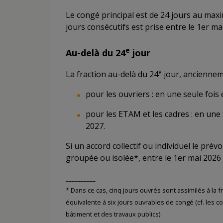
Le congé principal est de 24 jours au max
jours consécutifs est prise entre le 1er ma
e
Au-delà du 24
jour
e
La fraction au-delà du 24
jour, anciennem
pour les ouvriers : en une seule fois
pour les ETAM et les cadres : en une 
2027.
Si un accord collectif ou individuel le prévo
groupée ou isolée*, entre le 1er mai 2026 e
__________
* Dans ce cas, cinq jours ouvrés sont assimilés à la f
équivalente à six jours ouvrables de congé (cf. les 
bâtiment et des travaux publics).