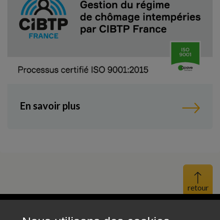
En savoir plus
Haut 