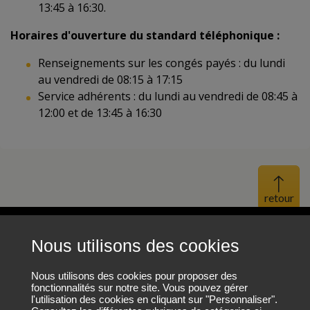
13:45 à 16:30.
Horaires d'ouverture du standard téléphonique :
Renseignements sur les congés payés : du lundi
au vendredi de 08:15 à 17:15
Service adhérents : du lundi au vendredi de 08:45 à
12:00 et de 13:45 à 16:30
Haut 
Nous utilisons des cookies
Mentions légales
Protection des données personnelles
Nous utilisons des cookies pour proposer des
fonctionnalités sur notre site. Vous pouvez gérer
l'utilisation des cookies en cliquant sur "Personnaliser".