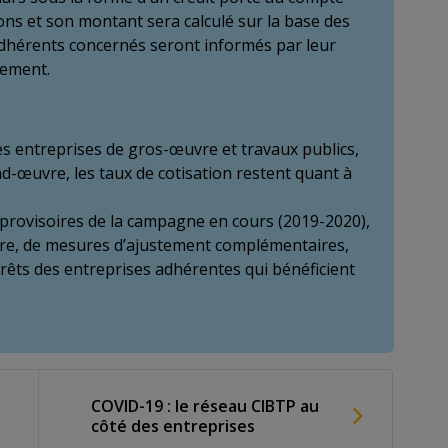
ions et son montant sera calculé sur la base des
 adhérents concernés seront informés par leur
sement.
es entreprises de gros-œuvre et travaux publics,
nd-œuvre, les taux de cotisation restent quant à
 provisoires de la campagne en cours (2019-2020),
aire, de mesures d’ajustement complémentaires,
érêts des entreprises adhérentes qui bénéficient
COVID-19 : le réseau CIBTP au
côté des entreprises