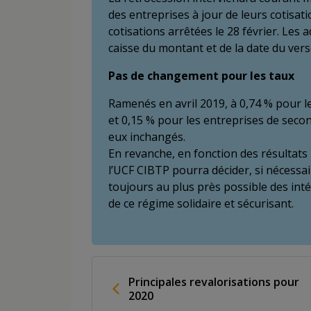
des entreprises à jour de leurs cotisat
cotisations arrêtées le 28 février. Les
caisse du montant et de la date du ver
Pas de changement pour les taux
Ramenés en avril 2019, à 0,74 % pour l
et 0,15 % pour les entreprises de seco
eux inchangés.
En revanche, en fonction des résultats
l’UCF CIBTP pourra décider, si nécess
toujours au plus près possible des int
de ce régime solidaire et sécurisant.
Principales revalorisations pour
2020