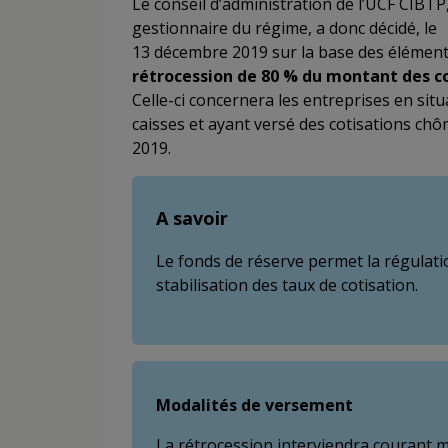
Le conseil d’administration de l’UCF CIBTP
gestionnaire du régime, a donc décidé, le
13 décembre 2019 sur la base des éléments
rétrocession de 80 % du montant des c
Celle-ci concernera les entreprises en sit
caisses et ayant versé des cotisations ch
2019.
A savoir
Le fonds de réserve permet la régulat
stabilisation des taux de cotisation.
Modalités de versement
La rétrocession interviendra courant m