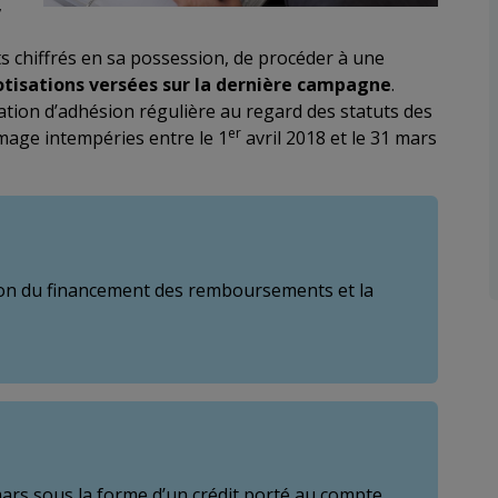
,
 chiffrés en sa possession, de procéder à une
otisations versées sur la dernière campagne
.
uation d’adhésion régulière au regard des statuts des
er
ômage intempéries entre le 1
avril 2018 et le 31 mars
ion du financement des remboursements et la
ars sous la forme d’un crédit porté au compte