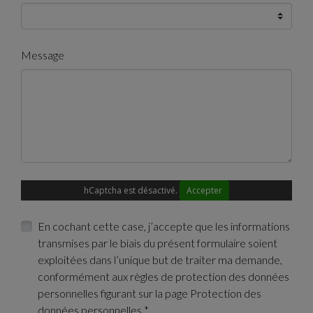
Message
hCaptcha est désactivé.
Accepter
En cochant cette case, j’accepte que les informations
transmises par le biais du présent formulaire soient
exploitées dans l’unique but de traiter ma demande,
conformément aux règles de protection des données
personnelles figurant sur la page Protection des
données personnelles.
*