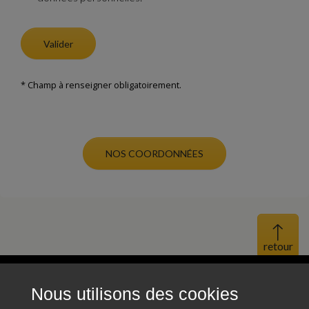
Valider
* Champ à renseigner obligatoirement.
NOS COORDONNÉES
Haut 
Nous utilisons des cookies
Mentions légales