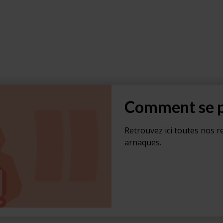
Comment se p
Retrouvez ici toutes nos 
arnaques.