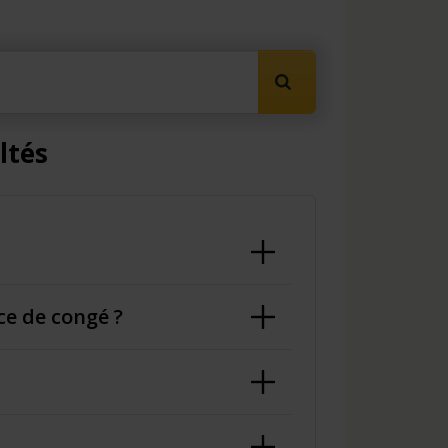
Lancer la recherche
ltés
ce de congé ?