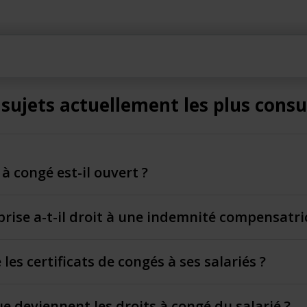
 sujets actuellement les plus consu
 à congé est-il ouvert ?
eprise a-t-il droit à une indemnité compensatri
les certificats de congés à ses salariés ?
ue deviennent les droits à congé du salarié ?