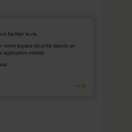
ous faciliter la vie.
r votre espace sécurisé depuis un
 application mobile.
plus