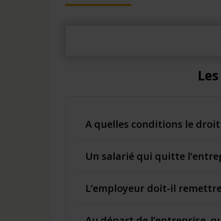
Les
A quelles conditions le droit
Un salarié qui quitte l’entr
L’employeur doit-il remettre 
Au départ de l’entreprise, q