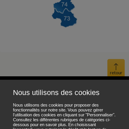
Haut 
Nous utilisons des cookies
Mentions légales
Protection des données personnelles
Nous utilisons des cookies pour proposer des
fonctionnalités sur notre site. Vous pouvez gérer
l'utilisation des cookies en cliquant sur "Personnaliser".
Plan du site
Consultez les différentes rubriques de catégories ci-
dessous pour en savoir plus. En choisissant