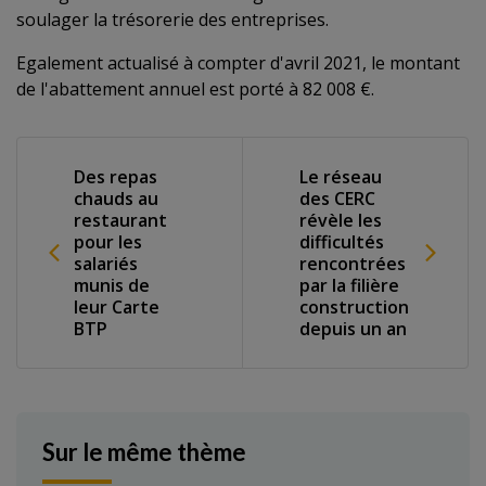
soulager la trésorerie des entreprises.
Egalement actualisé à compter d'avril 2021, le montant
de l'abattement annuel est porté à 82 008 €.
Des repas
Le réseau
chauds au
des CERC
restaurant
révèle les
pour les
difficultés
salariés
rencontrées
munis de
par la filière
leur Carte
construction
BTP
depuis un an
Sur le même thème