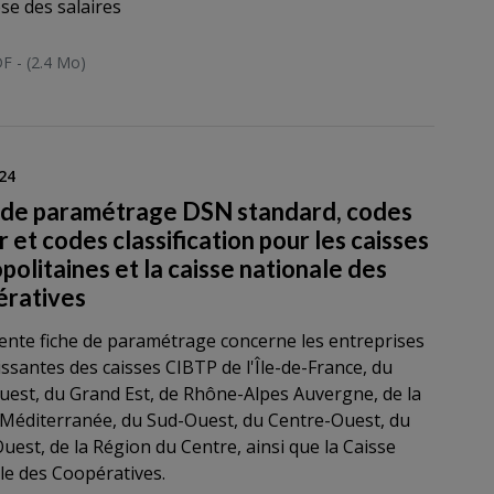
èse des salaires
F - (2.4 Mo)
24
 de paramétrage DSN standard, codes
 et codes classification pour les caisses
politaines et la caisse nationale des
ratives
ente fiche de paramétrage concerne les entreprises
issantes des caisses CIBTP de l'Île-de-France, du
est, du Grand Est, de Rhône-Alpes Auvergne, de la
Méditerranée, du Sud-Ouest, du Centre-Ouest, du
uest, de la Région du Centre, ainsi que la Caisse
le des Coopératives.