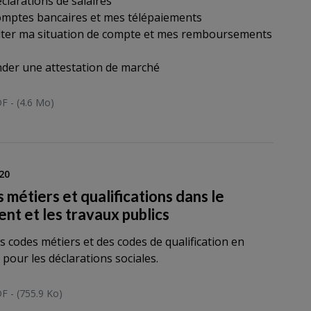
éclarations de salaires
omptes bancaires et mes télépaiements
lter ma situation de compte et mes remboursements
der une attestation de marché
F - (4.6 Mo)
20
 métiers et qualifications dans le
ent et les travaux publics
es codes métiers et des codes de qualification en
 pour les déclarations sociales.
F - (755.9 Ko)