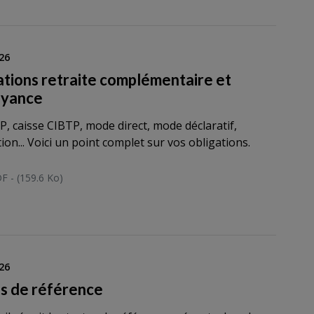
26
ations retraite complémentaire et
oyance
, caisse CIBTP, mode direct, mode déclaratif,
ion... Voici un point complet sur vos obligations.
F - (159.6 Ko)
26
s de référence