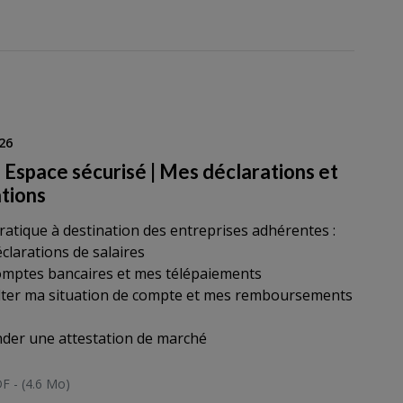
26
 Espace sécurisé | Mes déclarations et
ations
ratique à destination des entreprises adhérentes :
éclarations de salaires
omptes bancaires et mes télépaiements
lter ma situation de compte et mes remboursements
der une attestation de marché
F - (4.6 Mo)