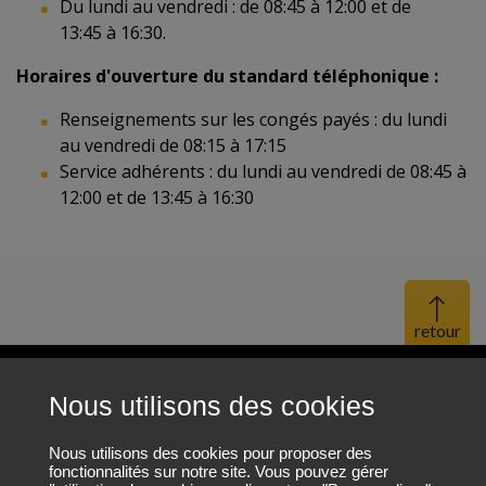
Du lundi au vendredi : de 08:45 à 12:00 et de
13:45 à 16:30.
Horaires d'ouverture du standard téléphonique :
Renseignements sur les congés payés : du lundi
au vendredi de 08:15 à 17:15
Service adhérents : du lundi au vendredi de 08:45 à
12:00 et de 13:45 à 16:30
Haut 
Nous utilisons des cookies
Mentions légales
Protection des données personnelles
Nous utilisons des cookies pour proposer des
fonctionnalités sur notre site. Vous pouvez gérer