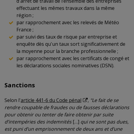
d'arrêt de travail de l’ensemble des entreprises
effectuant les mêmes travaux dans la même
région ;
par rapprochement avec les relevés de Météo
France ;
par suivi des taux de risque par entreprise et
enquête dès qu'un taux sort significativement de
la moyenne pour la branche professionnelle ;
par rapprochement avec les certificats de congé et
les déclarations sociales nominatives (DSN).
Sanctions
Selon l'
article 441-6 du Code pénal
,
"Le fait de se
rendre coupable de fraudes ou de fausses déclarations
pour obtenir ou tenter de faire obtenir par suite
d’intempéries des indemnités
[…]
qui ne sont pas dues,
est puni d’un emprisonnement de deux ans et d’une