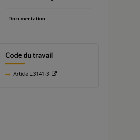
Documentation
Code du travail
Article L.3141-3