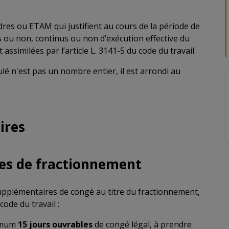
dres ou ETAM qui justifient au cours de la période de
s ou non, continus ou non d’exécution effective du
 assimilées par l’article L. 3141-5 du code du travail.
é n'est pas un nombre entier, il est arrondi au
ires
res de fractionnement
supplémentaires de congé au titre du fractionnement,
code du travail :
nimum
15 jours ouvrables
de congé légal, à prendre