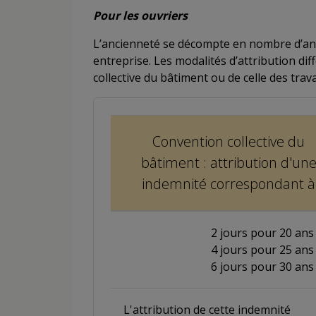
Pour les ouvriers
L’ancienneté se décompte en nombre d’an
entreprise. Les modalités d’attribution di
collective du bâtiment ou de celle des trava
Convention collective du
bâtiment : attribution d'un
indemnité correspondant à
2 jours pour 20 ans
4 jours pour 25 ans
6 jours pour 30 ans
L'attribution de cette indemnité