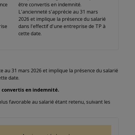
ence
être convertis en indemnité.
L'ancienneté s'apprécie au 31 mars
2026 et implique la présence du salarié
rise
dans l'effectif d'une entreprise de TP à
cette date.
te au 31 mars 2026 et implique la présence du salarié
ette date.
 convertis en indemnité.
plus favorable au salarié étant retenu, suivant les