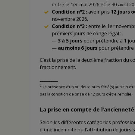
entre le 1er mai 2026 et le 30 avril 20
Condition n°2 :
avoir pris
12 jours 
novembre 2026.
Condition n°3 :
entre le 1er novembre 
premiers jours de congé légal :
—
3 à 5 jours
pour prétendre à 1 jou
—
au moins 6 jours
pour prétendre 
C’est la prise de la deuxième fraction du c
fractionnement.
__________
* La présence d’un ou deux jours férié(s) au sein 
pas la condition de prise de 12 jours d’être remplie.
La prise en compte de l’ancienneté
Selon les différentes catégories profession
d'une indemnité ou l'attribution de jours 