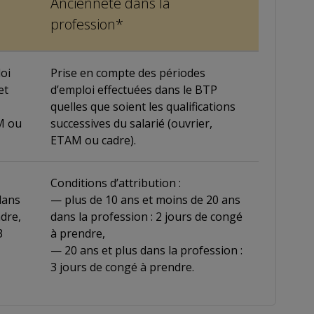
Ancienneté dans la
profession*
oi
Prise en compte des périodes
et
d’emploi effectuées dans le BTP
quelles que soient les qualifications
AM ou
successives du salarié (ouvrier,
ETAM ou cadre).
Conditions d’attribution :
dans
— plus de 10 ans et moins de 20 ans
ndre,
dans la profession : 2 jours de congé
3
à prendre,
— 20 ans et plus dans la profession :
3 jours de congé à prendre.