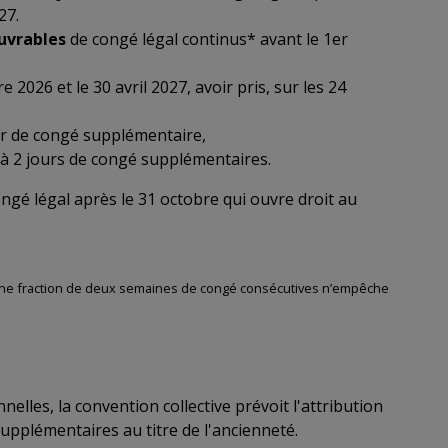
27.
ouvrables
de congé légal continus* avant le 1er
2026 et le 30 avril 2027, avoir pris, sur les 24
r de congé supplémentaire,
à 2 jours de congé supplémentaires.
ongé légal après le 31 octobre qui ouvre droit au
d’une fraction de deux semaines de congé consécutives n’empêche
nelles, la convention collective prévoit l'attribution
supplémentaires au titre de l'ancienneté.