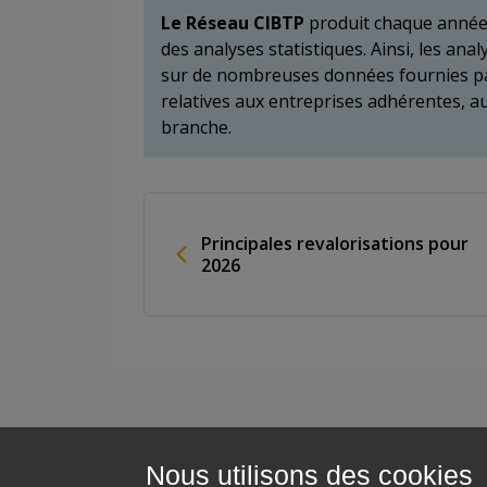
Le Réseau CIBTP
produit chaque année d
des analyses statistiques. Ainsi, les a
sur de nombreuses données fournies pa
relatives aux entreprises adhérentes, au
branche.
Principales revalorisations pour
2026
Nous utilisons des cookies