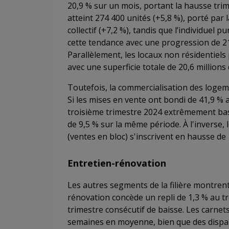
20,9 % sur un mois, portant la hausse trime
atteint 274 400 unités (+5,8 %), porté par 
collectif (+7,2 %), tandis que l’individuel 
cette tendance avec une progression de 21
Parallèlement, les locaux non résidentiels 
avec une superficie totale de 20,6 millio
Toutefois, la commercialisation des logem
Si les mises en vente ont bondi de 41,9 % 
troisième trimestre 2024 extrêmement bas,
de 9,5 % sur la même période. À l'inverse, 
(ventes en bloc) s'inscrivent en hausse de 
Entretien-rénovation
Les autres segments de la filière montrent
rénovation concède un repli de 1,3 % au 
trimestre consécutif de baisse. Les carne
semaines en moyenne, bien que des disparit