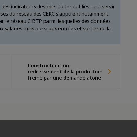
es indicateurs destinés à être publiés ou à servir
nalyses du réseau des CERC s’appuient notamment
r le réseau CIBTP parmi lesquelles des données
x salariés mais aussi aux entrées et sorties de la
Construction : un
redressement de la production
freiné par une demande atone