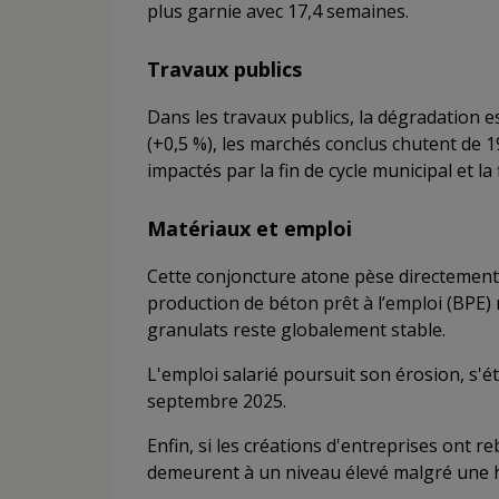
plus garnie avec 17,4 semaines.
Travaux publics
Dans les travaux publics, la dégradation es
(+0,5 %), les marchés conclus chutent de 1
impactés par la fin de cycle municipal et la f
Matériaux et emploi
Cette conjoncture atone pèse directement s
production de béton prêt à l’emploi (BPE) r
granulats reste globalement stable.
L'emploi salarié poursuit son érosion, s'ét
septembre 2025.
Enfin, si les créations d'entreprises ont re
demeurent à un niveau élevé malgré une h