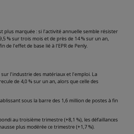
t plus marquée : si l'activité annuelle semble résister
9,5 % sur trois mois et de près de 14 % sur un an,
in de l'effet de base lié à l'EPR de Penly.
ur l'industrie des matériaux et l'emploi. La
ecule de 4,0 % sur un an, alors que celle des
ablissant sous la barre des 1,6 million de postes à fin
bondi au troisième trimestre (+8,1 %), les défaillances
ausse plus modérée ce trimestre (+1,7 %).