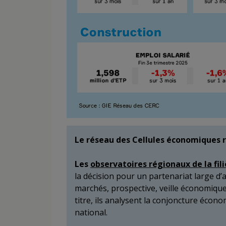
Le réseau des Cellules économiques r
Les
observatoires régionaux de la fil
la décision pour un partenariat large d’ac
marchés, prospective, veille économique,
titre, ils analysent la conjoncture écon
national.