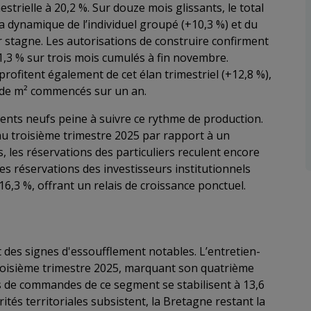
strielle à 20,2 %. Sur douze mois glissants, le total
la dynamique de l’individuel groupé (+10,3 %) et du
pur stagne. Les autorisations de construire confirment
,3 % sur trois mois cumulés à fin novembre.
profitent également de cet élan trimestriel (+12,8 %),
ns de m² commencés sur un an.
ents neufs peine à suivre ce rythme de production.
au troisième trimestre 2025 par rapport à un
 les réservations des particuliers reculent encore
les réservations des investisseurs institutionnels
16,3 %, offrant un relais de croissance ponctuel.
 des signes d'essoufflement notables. L’entretien-
troisième trimestre 2025, marquant son quatrième
ts de commandes de ce segment se stabilisent à 13,6
és territoriales subsistent, la Bretagne restant la